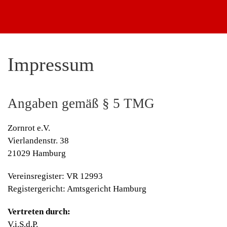
Zum Hauptinhalt springen
Impressum
Angaben gemäß § 5 TMG
Zornrot e.V.
Vierlandenstr. 38
21029 Hamburg
Vereinsregister: VR 12993
Registergericht: Amtsgericht Hamburg
Vertreten durch:
V.i.S.d.P.