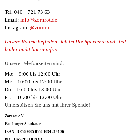
Tel. 040 – 721 73 63
Email:
info@zornrot.de
Instagram:
@zornrot
Unsere Räume befinden sich im Hochparterre und sind
leider nicht barrierefrei.
Unsere Telefonzeiten sind:
Mo: 9:00 bis 12:00 Uhr
Mi: 10:00 bis 12:00 Uhr
Do: 16:00 bis 18:00 Uhr
Fr: 10:00 bis 12:00 Uhr
Unterstützen Sie uns mit Ihrer Spende!
Zornrot e.V.
Hamburger Sparkasse
IBAN: DE56 2005 0550 1034 2194 26
BIC: HASPDEHHXXX